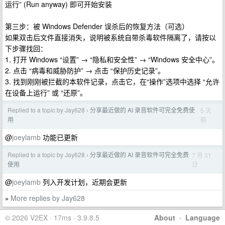
运行” (Run anyway) 即可开始安装
第三步：被 Windows Defender 误杀后的恢复方法（可选）
如果双击后文件直接消失，说明被系统自带杀毒软件隔离了，请按以
下步骤找回：
1. 打开 Windows “设置” → “隐私和安全性” → “Windows 安全中心”。
2. 点击 “病毒和威胁防护” → 点击 “保护历史记录”。
3. 找到刚刚被拦截的本软件记录，点击它，在“操作”选项中选择 “允许
在设备上运行” 或 “还原”。
Replied to a topic by Jay628
分享最近做的 AI 录音软件可完全免费使
5 天
›
前
用
@
joeylamb
功能已更新
Replied to a topic by Jay628
分享最近做的 AI 录音软件可完全免费
7 月 31
›
日
使用
@
joeylamb
列入开发计划，近期会更新
More replies by Jay628
»
© 2026 V2EX · 17ms · 3.9.8.5
About
·
Language