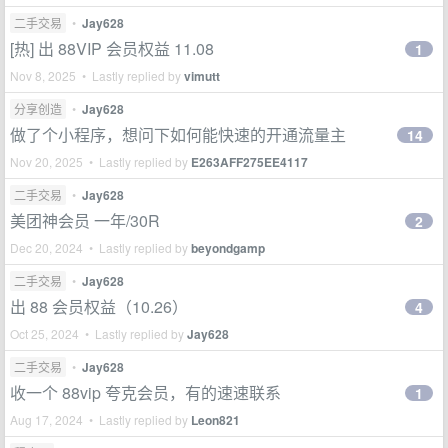
二手交易
•
Jay628
[热] 出 88VIP 会员权益 11.08
1
Nov 8, 2025 • Lastly replied by
vimutt
分享创造
•
Jay628
做了个小程序，想问下如何能快速的开通流量主
14
Nov 20, 2025 • Lastly replied by
E263AFF275EE4117
二手交易
•
Jay628
美团神会员 一年/30R
2
Dec 20, 2024 • Lastly replied by
beyondgamp
二手交易
•
Jay628
出 88 会员权益（10.26）
4
Oct 25, 2024 • Lastly replied by
Jay628
二手交易
•
Jay628
收一个 88vip 夸克会员，有的速速联系
1
Aug 17, 2024 • Lastly replied by
Leon821