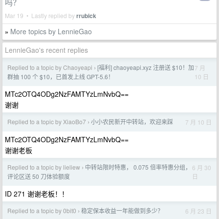
吗？
Mar 19 • Lastly replied by
rrubick
More topics by LennieGao
»
LennieGao's recent replies
Replied to a topic by Chaoyeapi
[福利] chaoyeapi.xyz 注册送 $10！加
7 月
›
10 日
群抽 100 个 $10，已首发上线 GPT-5.6！
MTc2OTQ4ODg2NzFAMTYzLmNvbQ==
谢谢
Replied to a topic by XiaoBo7
小小农民新开中转站，欢迎来踩
7 月 10 日
›
MTc2OTQ4ODg2NzFAMTYzLmNvbQ==
谢谢老板
Replied to a topic by lieliew
中转站限时特惠， 0.075 倍率特惠分组，
6 月 30
›
日
评论区送 50 刀体验额度
ID 271 谢谢老板！！
Replied to a topic by 0bit0
稳定保本收益一年能做到多少？
6 月 23 日
›