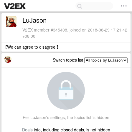
LuJason
V2EX member #345408, joined on 2018-08-29 17:21:42
+08:00
【We can agree to disagree.】
Switch topics list
Per LuJason's settings, the topics list is hidden
Deals
info, including closed deals, is not hidden