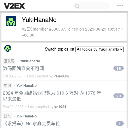
YukiHanaNo
V2EX member #636367, joined on 2023-06-29 10:51:17
+08:00
Switch topics list
互联网
•
YukiHanaNo
数码圈简直臭不可闻
16
Oct 30, 2025 • Lastly replied by
PeterKim
中国
•
YukiHanaNo
2024 年全国结婚登记数为 610.6 万对 为 1978 年
20
以来最低
Feb 22, 2025 • Lastly replied by
yn1024
拼车
•
YukiHanaNo
《求搭车》Ns 家庭会员车位
1