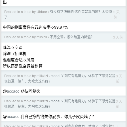
出
Replied to a topic by Ulduar
有没有学法律的 这件事是真的吗？太惊悚
3 天
›
前
了
中国的刑事案件有罪判决率->99.97%
Replied to a topic by rrubick
不用空调，怎么给室内降温？
3 天前
›
降温->空调
除湿->抽湿机
温湿度合适->风扇
所以还是洗空调最划算
Replied to a topic by milkzizi
model Y 到底有啥魔力，体验了下感觉就是
3 天
›
前
很普通一辆车，为啥卖这么好？
@
accacc
期待回复😚
Replied to a topic by milkzizi
model Y 到底有啥魔力，体验了下感觉就是
3 天
›
前
很普通一辆车，为啥卖这么好？
@
accacc
我自己挣的钱关你屁事，你儿子皮炎堵了？
Replied to a topic by milkzizi
model Y 到底有啥魔力，体验了下感觉就
7 月
›