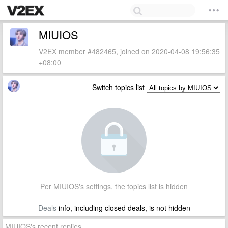
MIUIOS
V2EX member #482465, joined on 2020-04-08 19:56:35
+08:00
Switch topics list
Per MIUIOS's settings, the topics list is hidden
Deals
info, including closed deals, is not hidden
MIUIOS's recent replies