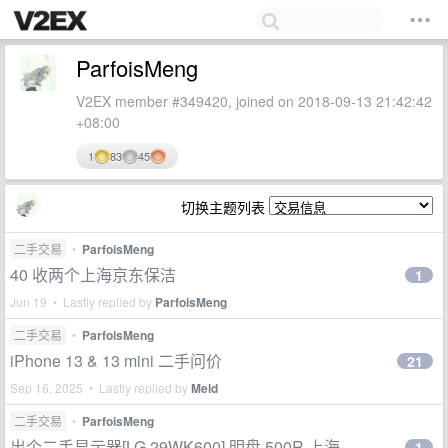
ParfoisMeng
V2EX member #349420, joined on 2018-09-13 21:42:42
+08:00
1
83
45
切换主题列表
二手交易
•
ParfoisMeng
40 收两个上海京东保洁
1
Jun 19 • Lastly replied by
ParfoisMeng
二手交易
•
ParfoisMeng
iPhone 13 & 13 mini 二手问价
21
Sep 16, 2025 • Lastly replied by
Meld
二手交易
•
ParfoisMeng
出个二手显示器[LG 29WK600] 明盘 500R 上海
1