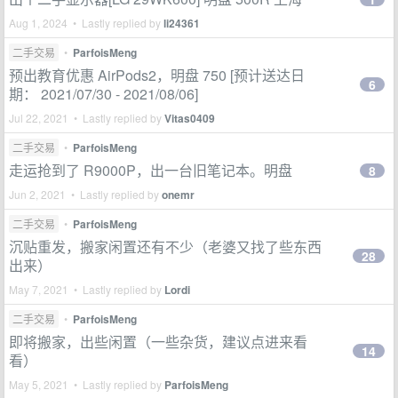
Aug 1, 2024 • Lastly replied by
li24361
二手交易
•
ParfoisMeng
预出教育优惠 AirPods2，明盘 750 [预计送达日
6
期： 2021/07/30 - 2021/08/06]
Jul 22, 2021 • Lastly replied by
Vitas0409
二手交易
•
ParfoisMeng
走运抢到了 R9000P，出一台旧笔记本。明盘
8
Jun 2, 2021 • Lastly replied by
onemr
二手交易
•
ParfoisMeng
沉贴重发，搬家闲置还有不少（老婆又找了些东西
28
出来）
May 7, 2021 • Lastly replied by
Lordi
二手交易
•
ParfoisMeng
即将搬家，出些闲置（一些杂货，建议点进来看
14
看）
May 5, 2021 • Lastly replied by
ParfoisMeng