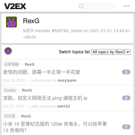
RexG
V2EX member #529760, joined on 2021-01-21 13:45:41
+08:00
Switch topics list
云修电脑
•
RexG
奇怪的问题，屏幕一半正常一半花屏
3
Dec 16, 2024 • Lastly replied by
morytyann
Docker
•
RexG
求助，自定义网络无法 ping 通宿主机 ip
2
Jan 27, 2022 • Lastly replied by
oott123
问与答
•
RexG
小米 10 至尊纪念版的 120w 充电头，可以给苹果
7
13 充电吗？