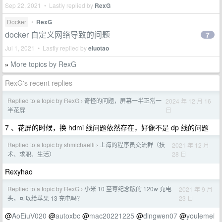
Sep 22, 2021 • Lastly replied by
RexG
Docker
•
RexG
docker 自定义网络导致的问题
7
Jul 1, 2021 • Lastly replied by
eluotao
More topics by RexG
»
RexG's recent replies
Replied to a topic by RexG
奇怪的问题，屏幕一半正常一
2024 年 12 月 16
›
日
半花屏
7 、花屏的时候，换 hdmi 线问题依然存在，好像不是 dp 线的问题
Replied to a topic by shmichaelli
上海的程序员交流群（技
2021 年 12 月
›
28 日
术、求职、生活）
Rexyhao
Replied to a topic by RexG
小米 10 至尊纪念版的 120w 充电
2021 年 9 月
›
23 日
头，可以给苹果 13 充电吗？
@
AoEiuV020
@
autoxbc
@
mac20221225
@
dingwen07
@
youlemei