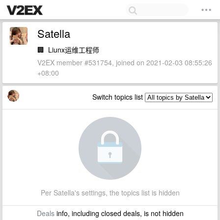
Satella
🏢
Liunx运维工程师
V2EX member #531754, joined on 2021-02-03 08:55:26
+08:00
Switch topics list
Per Satella's settings, the topics list is hidden
Deals
info, including closed deals, is not hidden