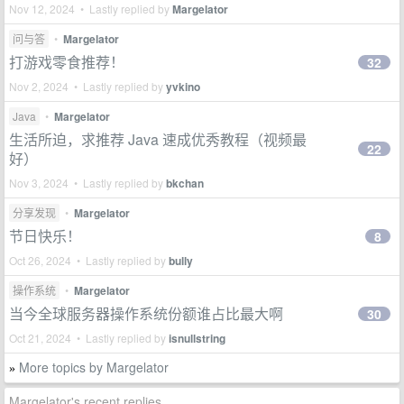
Nov 12, 2024 • Lastly replied by
Margelator
问与答
•
Margelator
打游戏零食推荐！
32
Nov 2, 2024 • Lastly replied by
yvkino
Java
•
Margelator
生活所迫，求推荐 Java 速成优秀教程（视频最
22
好）
Nov 3, 2024 • Lastly replied by
bkchan
分享发现
•
Margelator
节日快乐！
8
Oct 26, 2024 • Lastly replied by
bully
操作系统
•
Margelator
当今全球服务器操作系统份额谁占比最大啊
30
Oct 21, 2024 • Lastly replied by
isnullstring
More topics by Margelator
»
Margelator's recent replies