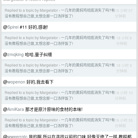
Replied to a topic by Margelator
一几年的黄焖鸡彻底消失了吗?有
15 小时 57
›
分钟前
没有教程想自己做,太想念那一口汤拌饭了!
@
Spirei
#11 好的,感谢!
Replied to a topic by Margelator
一几年的黄焖鸡彻底消失了吗?有
18 小时 8
›
分钟前
没有教程想自己做,太想念那一口汤拌饭了!
@
zmqking
哈哈,量子纠缠
Replied to a topic by Margelator
一几年的黄焖鸡彻底消失了吗?有
18 小时 9
›
分钟前
没有教程想自己做,太想念那一口汤拌饭了!
@
wopenon
好的,我去看下
Replied to a topic by Margelator
一几年的黄焖鸡彻底消失了吗?有
18 小时 10
›
分钟前
没有教程想自己做,太想念那一口汤拌饭了!
@
AmiKara
那才是原汁原味的食材的本味!
Replied to a topic by Margelator
一几年的黄焖鸡彻底消失了吗?有
18 小时 55
›
分钟前
没有教程想自己做,太想念那一口汤拌饭了!
@
wweerrgtc
是的啊,所以在寻找以前的口味,好像灭绝了一样,教程都