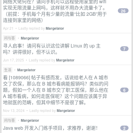
网络大佬何在？请问手机可以远程使用家里的 wifi
实现无限流量上网吗，这样就不用办大流量卡了。
26
（前提：手机每个月有少量的流量“比如 2GB”用于
连接到家里的网络）
Apr 21 • Lastly replied by
Margelator
问与答
•
Margelator
寻人启事！请问有认识这位讲解 Linux 的 up 主
7
吗？讲得很好，但不认识。
Jun 17, 2025 • Lastly replied by
Margelator
生活
•
Margelator
看 [1089066] 帖子有感而发，话说给老人在 A 城市
交了农保，那么在 B 城市看病能报销吗？类似的问
题，假如一个人在 B 城市交了职工医保，那么他在
6
A 城市看病，如何走医保呢？这个问题应该属于异
地就医的范畴，但其中细节不是很了解。
Nov 13, 2024 • Lastly replied by
Margelator
问与答
•
Margelator
Java web 开发入门练手项目，求推荐，谢谢！
2