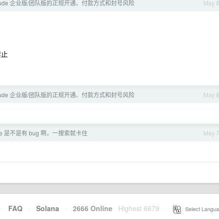
laude 企业版/团队版的正规开通、付款方式和封号风险
May 
禁止
laude 企业版/团队版的正规开通、付款方式和封号风险
May 
me 是不是有 bug 啊，一搜索就卡住
May 
·
FAQ
·
Solana
·
2666 Online
Highest 6679
·
Select Langua