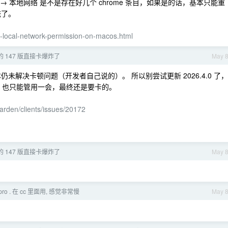
→ 本地网络 是不是存在好几个 chrome 条目，如果是的话，基本只能重
统了。
-local-network-permission-on-macos.html
新的 147 版直接卡爆炸了
May 
是这一版本仍未解决卡顿问题（开发者自己说的）。 所以别尝试更新 2026.4.0 了，
bw 也只能管用一会，最终还是要卡的。
warden/clients/issues/20172
新的 147 版直接卡爆炸了
May 
-pro . 在 cc 里面用, 感觉非常慢
May 