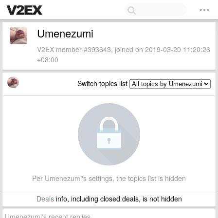
Umenezumi
V2EX member #393643, joined on 2019-03-20 11:20:26
+08:00
Switch topics list
Per Umenezumi's settings, the topics list is hidden
Deals
info, including closed deals, is not hidden
Umenezumi's recent replies