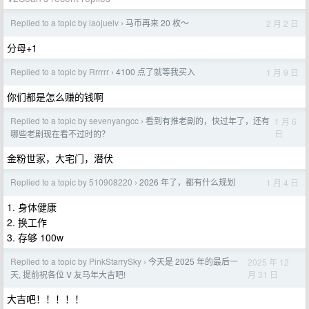
Replied to a topic by laojuelv
马币再来 20 枚～
2 月 2 日
›
分母+1
Replied to a topic by Rrrrrr
4100 点了就等我买入
1 月 9 日
›
你们都是怎么赚的钱啊
Replied to a topic by sevenyangcc
看到有推老剧的，快过年了，还有
1 月 6
›
日
哪些老剧现在看不过时的？
金粉世家，大宅门，潜伏
Replied to a topic by 510908220
2026 年了，都有什么规划
1 月 4 日
›
1. 身体健康
2. 换工作
3. 存够 100w
Replied to a topic by PinkStarrySky
今天是 2025 年的最后一
2025 年 12
›
月 31 日
天, 提前祝各位 V 友马年大吉吧!
大吉吧！！！！！