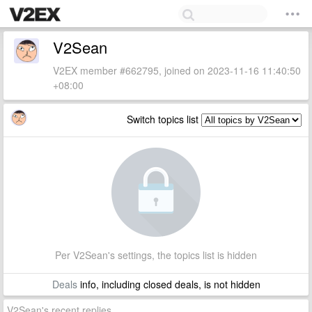
V2Sean
V2EX member #662795, joined on 2023-11-16 11:40:50
+08:00
Switch topics list
Per V2Sean's settings, the topics list is hidden
Deals
info, including closed deals, is not hidden
V2Sean's recent replies