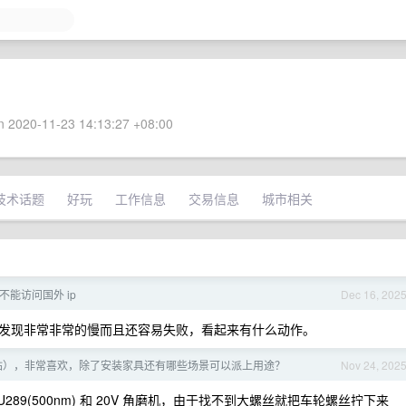
 2020-11-23 14:13:27 +08:00
技术话题
好玩
工作信息
交易信息
城市相关
不能访问国外 ip
Dec 16, 202
发现非常非常的慢而且还容易失败，看起来有什么动作。
钻），非常喜欢，除了安装家具还有哪些场景可以派上用途？
Nov 24, 202
289(500nm) 和 20V 角磨机，由于找不到大螺丝就把车轮螺丝拧下来