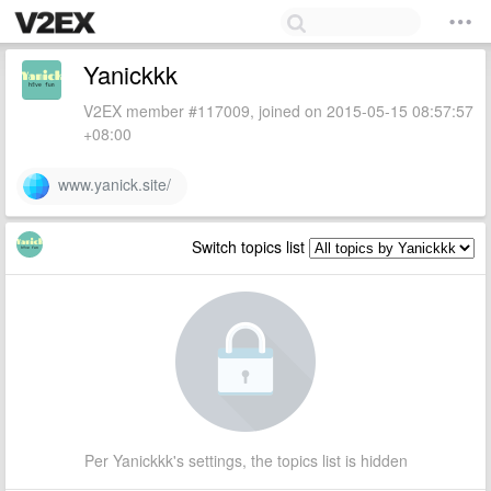
Yanickkk
V2EX member #117009, joined on 2015-05-15 08:57:57
+08:00
www.yanick.site/
Switch topics list
Per Yanickkk's settings, the topics list is hidden