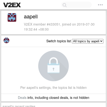
aapeli
V2EX member #433051, joined on 2019-07-30
19:32:44 +08:00
Switch topics list
Per aapeli's settings, the topics list is hidden
Deals
info, including closed deals, is not hidden
aapeli's recent replies