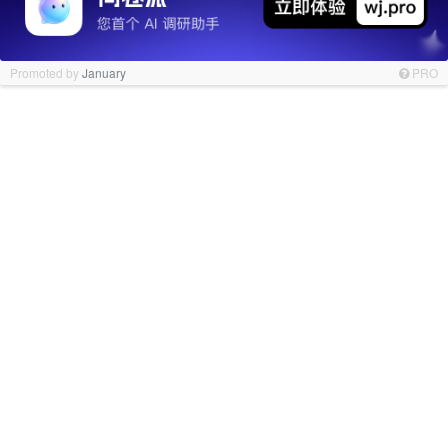
Promoted by
January
PRO