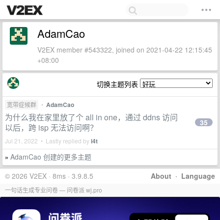
AdamCao
V2EX member #543322, joined on 2021-04-22 12:15:45
+08:00
切换主题列表
宽带症候群
•
AdamCao
为什么我在家里放了个 all in one，通过 ddns 访问
35
以后，跨 isp 无法访问啊？
Jul 21, 2022 • Lastly replied by
i4t
AdamCao 创建的更多主题
»
© 2026 V2EX · 8ms · 3.9.8.5
About
·
Language
一句话生成专业问卷 — 问卷派 wj.pro