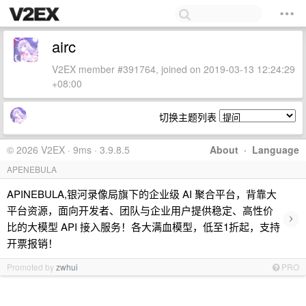
airc
V2EX member #391764, joined on 2019-03-13 12:24:29
+08:00
切换主题列表
© 2026 V2EX · 9ms · 3.9.8.5
About
·
Language
APENEBULA
APINEBULA,银河录像局旗下的企业级 AI 聚合平台，背靠大
平台资源，面向开发者、团队与企业用户提供稳定、高性价
›
比的大模型 API 接入服务！各大满血模型，低至1折起，支持
开票报销！
Promoted by
zwhui
PRO