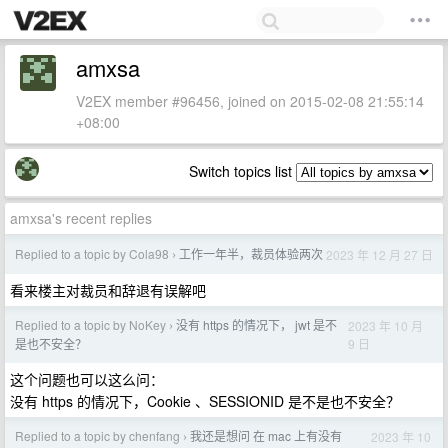
amxsa
V2EX member #96456, joined on 2015-02-08 21:55:14
+08:00
Switch topics list
amxsa's recent replies
Replied to a topic by Cola98
工作一年半，裁员体验两次
2023 年 12 月 27 日
›
看来楼主对裁员和辞退有误解吧
Replied to a topic by NoKey
没有 https 的情况下， jwt 是不
2023 年 10 月
›
9 日
是也不安全？
这个问题也可以这么问：
没有 https 的情况下，Cookie 、SESSIONID 是不是也不安全？
Replied to a topic by chenfang
我还是想问 在 mac 上有没有
2023 年 10
›