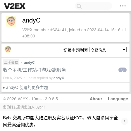
andyC
V2EX member #624141, joined on 2023-04-14 16:16:11
+08:00
切换主题列表
二手交易
•
andyC
收个主机/工作站打游戏/跑服务
3
Feb 6, 2025 • Lastly replied by
andyC
andyC 创建的更多主题
»
© 2026 V2EX · 10ms · 3.9.8.5
About
·
Language
您的好友邀请您加入 Bybit！
Bybit交易所中国大陆注册及实名认证KYC，输入邀请码享全
›
网最高返佣优惠。