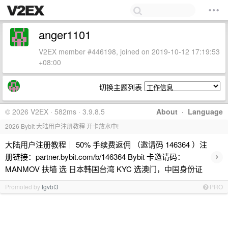
anger1101
V2EX member #446198, joined on 2019-10-12 17:19:53
+08:00
切换主题列表
© 2026 V2EX · 582ms · 3.9.8.5
About
·
Language
2026 Bybit 大陆用户注册教程 开卡放水中!
大陆用户注册教程｜ 50% 手续费返佣 （邀请码 146364 ）注
›
册链接：partner.bybit.com/b/146364 Bybit 卡邀请码：
MANMOV 扶墙 选 日本韩国台湾 KYC 选澳门，中国身份证
Promoted by
fgvbt3
PRO