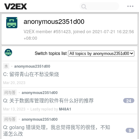
anonymous2351d00
V2EX member #551423, joined on 2021-07-21 16:22:56
+08:00
Switch topics list
水
•
anonymous2351d00
C: 留得青山在不愁没柴烧
Mar 20, 2023
问与答
•
anonymous2351d00
Q: 关于数据库管理的软件有什么好的推荐
24
Mar 13, 2023 • Lastly replied by
M48A1
问与答
•
anonymous2351d00
Q: golang 错误处理，我总觉得我写的很怪，不知
9
道怎么改