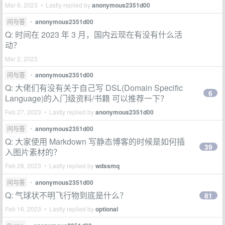
Mar 6, 2023 • Lastly replied by
anonymous2351d00
问与答
•
anonymous2351d00
Q: 时间在 2023 年 3 月，国内云现在有没有什么活
动？
Mar 2, 2023
问与答
•
anonymous2351d00
Q: 大佬们有没有关于自己写 DSL(Domain Specific
6
Language)的入门级资料/书籍 可以推荐一下？
Feb 27, 2023 • Lastly replied by
anonymous2351d00
问与答
•
anonymous2351d00
Q: 大家使用 Markdown 写静态博客的时候是如何插
39
入图片素材的？
Feb 28, 2023 • Lastly replied by
wdssmq
问与答
•
anonymous2351d00
Q: 气球状不明飞行物到底是什么？
81
Feb 16, 2023 • Lastly replied by
optional