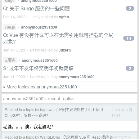
Surge
•
anonymous2351d00
Q: 关于 Surge 服务的一些问题
2
Feb 14, 2023 • Lastly replied by
xgfan
Vue.js
•
anonymous2351d00
Q: Vue 有没有什么可以在无需引用就可挂载的全局
14
对象?
Jan 14, 2023 • Lastly replied by
JuzerQ
无要点
•
anonymous2351d00
S: 过年不发年终奖明年初就离职
2
Jan 11, 2023 • Lastly replied by
anonymous2351d00
More topics by anonymous2351d00
»
anonymous2351d00's recent replies
Replied to a topic by bapaws
[小答]老婆说想在手机上使用
2023 年 3 月
›
15 日
ChatGPT，安排~~~ 送码？
老婆。。。诶，我老婆呢？
Replied to a topic by WangLiCha
怎么理解 Vue 和 React 都有的
2023 年 3
›