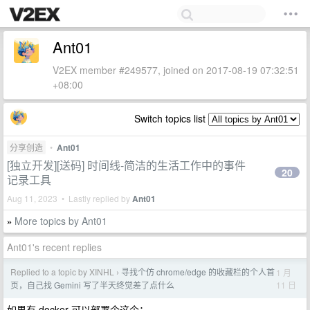
Ant01
V2EX member #249577, joined on 2017-08-19 07:32:51
+08:00
Switch topics list
分享创造
•
Ant01
[独立开发][送码] 时间线-简洁的生活工作中的事件
20
记录工具
Aug 11, 2023 • Lastly replied by
Ant01
More topics by Ant01
»
Ant01's recent replies
Replied to a topic by XINHL
寻找个仿 chrome/edge 的收藏栏的个人首
1 月
›
11 日
页，自己找 Gemini 写了半天终觉差了点什么
如果有 docker 可以部署个这个：