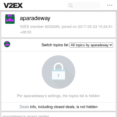
aparadeway
V2EX member #232069, joined on 2017-05-23 15:24:51
+08:00
Switch topics list
Per aparadeway's settings, the topics list is hidden
Deals
info, including closed deals, is not hidden
aparadeway's recent replies