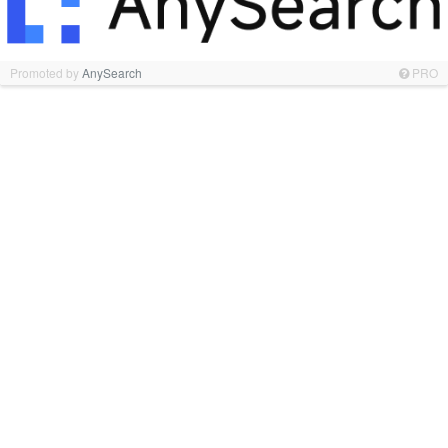
Promoted by
AnySearch
PRO