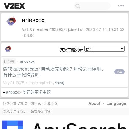
ariesxox
V2EX member #637957, joined on 2023-07-11 10:54:52
+08:00
切换主题列表
问与答
•
ariesxox
微软 authenticator 自动填充功能 7 月份之后停用，
34
有什么替代推荐吗
May 31, 2025 • Lastly replied by
flynaj
ariesxox 创建的更多主题
»
© 2026 V2EX · 28ms · 3.9.8.5
About
·
Language
隐私安全无忧，一站式多源搜索