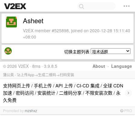
Asheet
V2EX member #525898, joined on 2020-12-28 15:11:40
+08:00
切换主题列表
© 2026 V2EX · 8ms · 3.9.8.5
About
·
Language
蒲公英 - 🚀上传App→生成二维码→扫码安装
支持网页上传 / 手机上传 / API 上传 / CI-CD 集成 / 全球 CDN
›
加速 / 密码访问 / 安装统计 / 二维码分享 / 不限安装次数 / 永
久免费
Promoted by
mzshxz
PRO