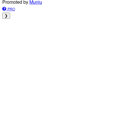
Promoted by
Muniu
PRO
❯