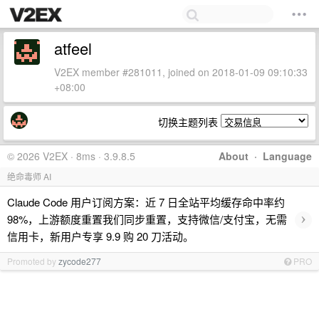
atfeel
V2EX member #281011, joined on 2018-01-09 09:10:33
+08:00
切换主题列表
© 2026 V2EX · 8ms · 3.9.8.5
About
·
Language
绝命毒师 AI
Claude Code 用户订阅方案：近 7 日全站平均缓存命中率约
›
98%，上游额度重置我们同步重置，支持微信/支付宝，无需
信用卡，新用户专享 9.9 购 20 刀活动。
Promoted by
zycode277
PRO