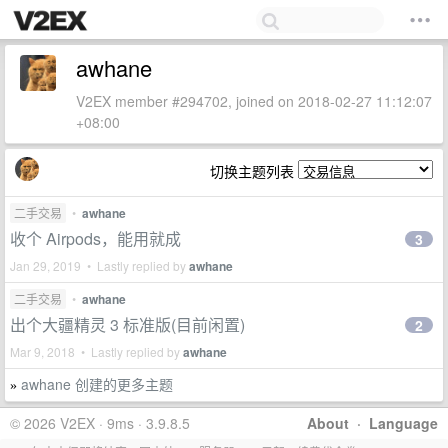
awhane
V2EX member #294702, joined on 2018-02-27 11:12:07
+08:00
切换主题列表
二手交易
•
awhane
收个 Airpods，能用就成
3
Jan 29, 2019 • Lastly replied by
awhane
二手交易
•
awhane
出个大疆精灵 3 标准版(目前闲置)
2
Mar 9, 2018 • Lastly replied by
awhane
awhane 创建的更多主题
»
© 2026 V2EX · 9ms · 3.9.8.5
About
·
Language