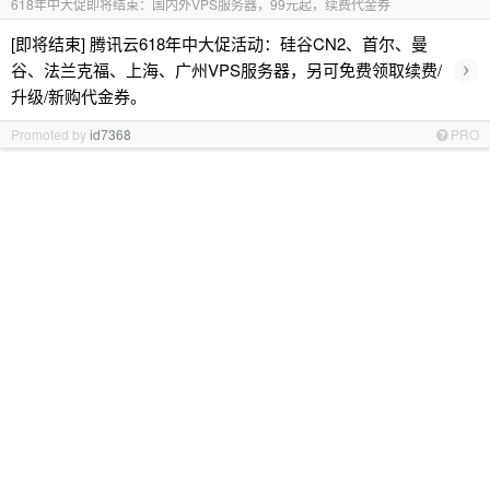
618年中大促即将结束：国内外VPS服务器，99元起，续费代金券
[即将结束] 腾讯云618年中大促活动：硅谷CN2、首尔、曼
›
谷、法兰克福、上海、广州VPS服务器，另可免费领取续费/
升级/新购代金券。
Promoted by
id7368
PRO