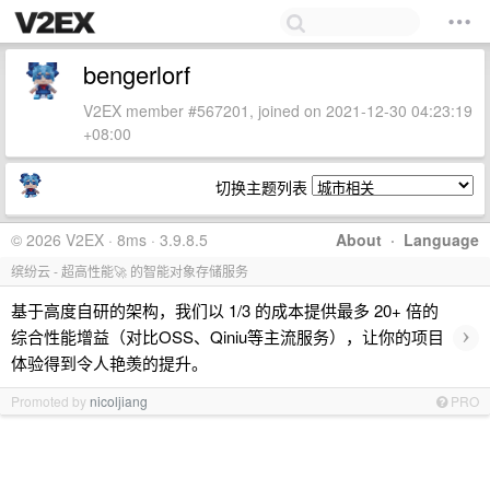
bengerlorf
V2EX member #567201, joined on 2021-12-30 04:23:19
+08:00
切换主题列表
© 2026 V2EX · 8ms · 3.9.8.5
About
·
Language
缤纷云 - 超高性能🚀 的智能对象存储服务
基于高度自研的架构，我们以 1/3 的成本提供最多 20+ 倍的
›
综合性能增益（对比OSS、Qiniu等主流服务），让你的项目
体验得到令人艳羡的提升。
Promoted by
nicoljiang
PRO