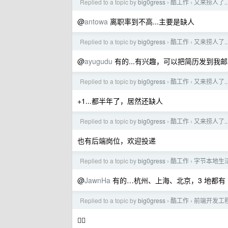
Replied to a topic by
big0gress
酷工作
又来捞人了..
›
›
@
antowa
离职率到不高...主要是缺人
Replied to a topic by
big0gress
酷工作
又来捞人了..
›
›
@
ayugudu
有的...有兴趣，可以把简历发到我
Replied to a topic by
big0gress
酷工作
又来捞人了..
›
›
+1...都半年了，居然还缺人
Replied to a topic by
big0gress
酷工作
又来捞人了..
›
›
也有后端岗位，欢迎投递
Replied to a topic by
big0gress
酷工作
字节本地生活
›
›
@
JawnHa
有的…杭州、上海、北京，3 地都有
Replied to a topic by
big0gress
酷工作
前端开发工
›
›
🙆‍♂️