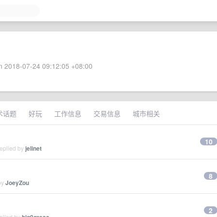
 2018-07-24 09:12:05 +08:00
术话题
好玩
工作信息
交易信息
城市相关
10
replied by
jelinet
8
by
JoeyZou
2
plied by