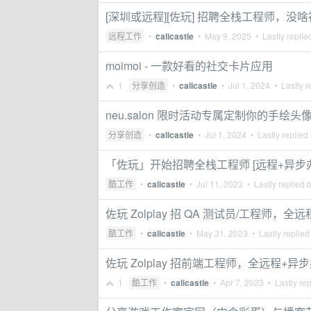
[深圳或远程][佐玩] 招聘全栈工程师，没
远程工作
•
calicastle
•
May 9, 2025
• Lastly replie
moimoi - 一款好看的社交卡片应用
1
分享创造
•
calicastle
•
Jul 1, 2024
• Lastly r
neu.salon 限时活动专属定制你的手绘头
分享创造
•
calicastle
•
Jul 1, 2024
• Lastly replied
「佐玩」开始招聘全栈工程师 [远程+异步
酷工作
•
calicastle
•
Jul 11, 2023
• Lastly replied 
佐玩 Zolplay 招 QA 测试员/工程师，全
酷工作
•
calicastle
•
May 31, 2023
• Lastly replied
佐玩 Zolplay 招前端工程师，全远程+异
1
酷工作
•
calicastle
•
Apr 7, 2023
• Lastly re