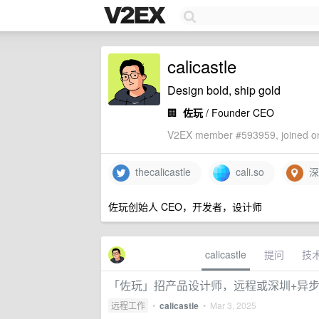
calicastle
Design bold, ship gold
🏢
佐玩
/ Founder CEO
V2EX member #593959, joined on
thecalicastle
cali.so
深
佐玩创始人 CEO，开发者，设计师
calicastle
提问
技
「佐玩」招产品设计师，远程或深圳+异步办公
远程工作
•
calicastle
•
Mar 3, 2025