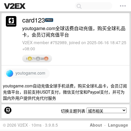
card123
PRO
youtogame.com全球话费自动充值，购买全球礼品
卡，会员订阅充值平台
V2EX member #752989, joined on 2025-06-16 18:47:25
+08:00
1
71
38
youtogame.com
youtogame.com自动充值全球手机话费，购买全球礼品卡，会员订阅
充值平台，目前支持USDT支付，微信支付宝和Paypal支付，并可为
国内外用户提供代充代付服务
切换主题列表
© 2026 V2EX · 10ms · 3.9.8.5
About
·
Language