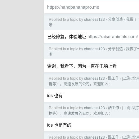
https://nanobananapro.me
Replied to a topic by
charless123
分享创造
我做了一个
›
›
晰
已经修复，体验地址
https://raise-animals.com/
Replied to a topic by
charless123
分享创造
我做了一个
›
›
晰
谢谢，我看下，因为一直在电脑上看
Replied to a topic by
charless123
酷工作
[上海 /北
›
›
据等），高速发展的公司，欢迎加入：
ios 也有
Replied to a topic by
charless123
酷工作
[上海 /北
›
›
据等），高速发展的公司，欢迎加入：
ios 也是有的
Replied to a topic by
charless123
酷工作
[上海 /北
›
›