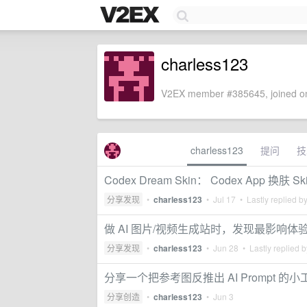
charless123
V2EX member #385645, joined on
charless123
提问
技
Codex Dream Skin： Codex App 换肤
分享发现
•
charless123
•
Jul 17
• Lastly replied b
做 AI 图片/视频生成站时，发现最影响
分享发现
•
charless123
•
Jun 28
• Lastly replied 
分享一个把参考图反推出 AI Prompt
分享创造
•
charless123
•
Jun 3