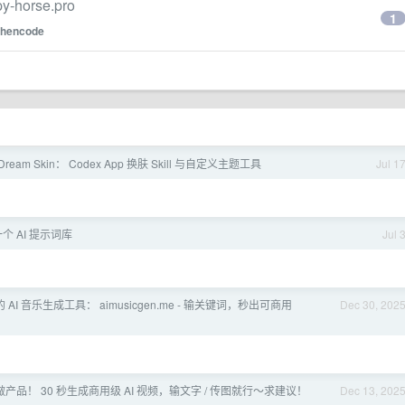
-horse.pro
1
chencode
 Dream Skin： Codex App 换肤 Skill 与自定义主题工具
Jul 1
个 AI 提示词库
Jul 
AI 音乐生成工具： aimusicgen.me - 输关键词，秒出可商用
Dec 30, 202
产品！ 30 秒生成商用级 AI 视频，输文字 / 传图就行～求建议！
Dec 13, 202