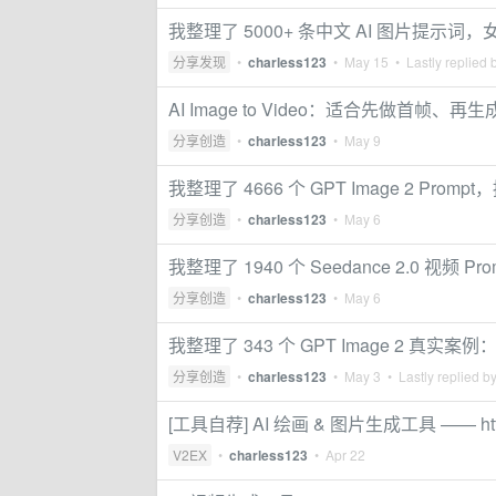
我整理了 5000+ 条中文 AI 图片提
分享发现
•
charless123
•
May 15
• Lastly replied 
AI Image to Video：适合先做首帧
分享创造
•
charless123
•
May 9
我整理了 4666 个 GPT Image 2 Prompt
分享创造
•
charless123
•
May 6
我整理了 1940 个 Seedance 2.0 视频
分享创造
•
charless123
•
May 6
我整理了 343 个 GPT Image 2 真
分享创造
•
charless123
•
May 3
• Lastly replied b
[工具自荐] AI 绘画 & 图片生成工具 —— https:/
V2EX
•
charless123
•
Apr 22