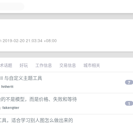
 2019-02-20 21:03:34 +08:00
术话题
好玩
工作信息
交易信息
城市相关
 Skill 与自定义主题工具
7
y
hnhertt
体验的不是模型，而是价格、失败和等待
1
by
fakerqtter
 的小工具，适合学习别人图怎么做出来的