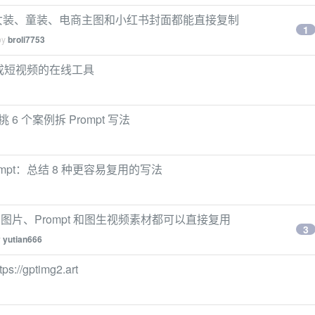
示词，女装、童装、电商主图和小红书封面都能直接复制
1
by
broli7753
、再生成短视频的在线工具
，挑 6 个案例拆 Prompt 写法
 Prompt：总结 8 种更容易复用的写法
实案例：图片、Prompt 和图生视频素材都可以直接复用
3
y
yutian666
/gptimg2.art