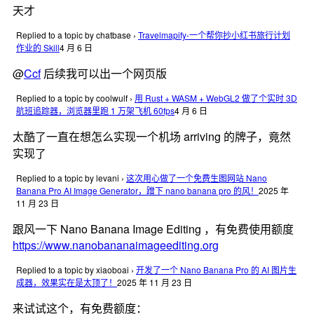
天才
Replied to a topic by chatbase
›
Travelmapify-一个帮你抄小红书旅行计划
作业的 Skill
4 月 6 日
@
Ccf
后续我可以出一个网页版
Replied to a topic by coolwulf
›
用 Rust + WASM + WebGL2 做了个实时 3D
航班追踪器，浏览器里跑 1 万架飞机 60fps
4 月 6 日
太酷了一直在想怎么实现一个机场 arriving 的牌子，竟然
实现了
Replied to a topic by levani
›
这次用心做了一个免费生图网站 Nano
Banana Pro AI Image Generator，蹭下 nano banana pro 的风！
2025 年
11 月 23 日
跟风一下 Nano Banana Image Editing ，有免费使用额度
https://www.nanobananaimageediting.org
Replied to a topic by xiaoboai
›
开发了一个 Nano Banana Pro 的 AI 图片生
成器，效果实在是太顶了！
2025 年 11 月 23 日
来试试这个，有免费额度：