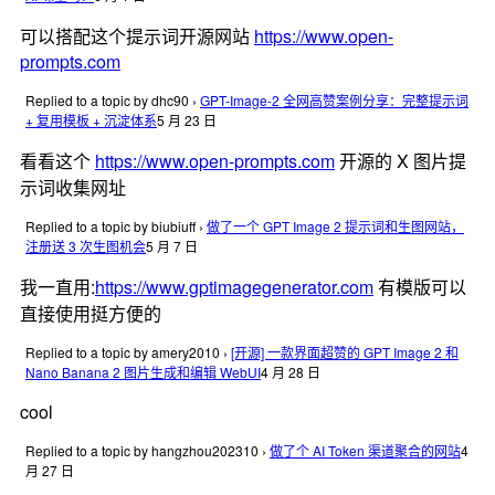
可以搭配这个提示词开源网站
https://www.open-
prompts.com
Replied to a topic by dhc90
›
GPT-Image-2 全网高赞案例分享：完整提示词
+ 复用模板 + 沉淀体系
5 月 23 日
看看这个
https://www.open-prompts.com
开源的 X 图片提
示词收集网址
Replied to a topic by biubiuff
›
做了一个 GPT Image 2 提示词和生图网站，
注册送 3 次生图机会
5 月 7 日
我一直用:
https://www.gptimagegenerator.com
有模版可以
直接使用挺方便的
Replied to a topic by amery2010
›
[开源] 一款界面超赞的 GPT Image 2 和
Nano Banana 2 图片生成和编辑 WebUI
4 月 28 日
cool
Replied to a topic by hangzhou202310
›
做了个 AI Token 渠道聚合的网站
4
月 27 日