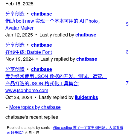
Feb 18, 2025
分享创造
•
chatbase
借助 bolt new 实现一个基本可用的 AI Photo，
5
Avatar Maker
Jan 12, 2025 • Lastly replied by
chatbase
分享创造
•
chatbase
3
在线生成: Barbie Font
Nov 19, 2024 • Lastly replied by
chatbase
分享创造
•
chatbase
专为经常使用 JSON 数据的开发、测试、运营、
7
产品打造的 JSON 格式化工具集合:
www.jsonhome.com
Oct 28, 2024 • Lastly replied by
liuidetmks
»
More topics by chatbase
chatbase's recent replies
Replied to a topic by sunls
›
Vibe coding 做了一个文生图网站，大家看看
AI 味重吗？
6 月 1 日