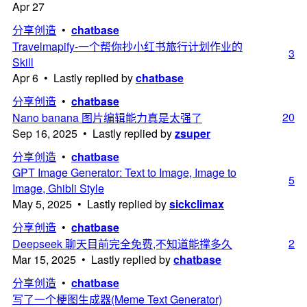
Apr 27
分享创造
•
chatbase
Travelmapify-一个帮你抄小红书旅行计划作业的
3
Skill
Apr 6 • Lastly replied by
chatbase
分享创造
•
chatbase
20
Nano banana 图片编辑能力真是太强了
Sep 16, 2025 • Lastly replied by
zsuper
分享创造
•
chatbase
GPT Image Generator: Text to Image, Image to
5
Image, Ghibli Style
May 5, 2025 • Lastly replied by
sickclimax
分享创造
•
chatbase
2
Deepseek 聊天目前完全免费,不知道能撑多久
Mar 15, 2025 • Lastly replied by
chatbase
分享创造
•
chatbase
写了一个梗图生成器(Meme Text Generator)