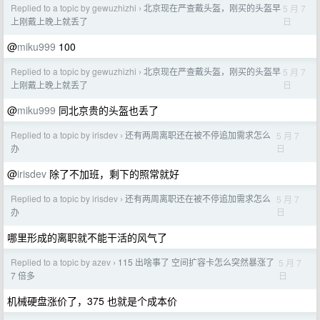
Replied to a topic by gewuzhizhi
北京现在严查戴头盔，刚买的头盔早
5 月 7
›
日
上刚戴上晚上就丢了
@
miku999
100
Replied to a topic by gewuzhizhi
北京现在严查戴头盔，刚买的头盔早
5 月 7
›
日
上刚戴上晚上就丢了
@
miku999
同北京贵的头盔也丢了
Replied to a topic by irisdev
还有两周离职还在被不停追加需求怎么
5 月 7
›
日
办
@
irisdev
除了不加班，剩下的照常就好
Replied to a topic by irisdev
还有两周离职还在被不停追加需求怎么
5 月 7
›
日
办
哪里形成的离职就不能干活的风气了
Replied to a topic by azev
115 出啥事了 空间扩容卡怎么突然暴涨了
5 月 7
›
日
7 倍多
机械硬盘涨价了，375 也就是个成本价