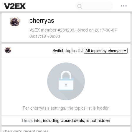
cherryas
V2EX member #234299, joined on 2017-06-07
09:17:16 +08:00
Switch topics list
Per cherryas's settings, the topics list is hidden
Deals
info, including closed deals, is not hidden
cherryas's recent replies