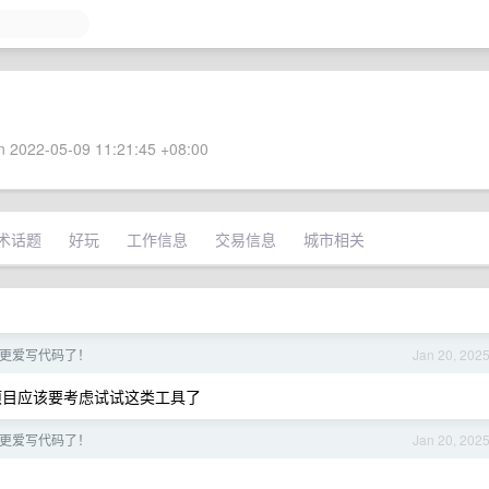
 2022-05-09 11:21:45 +08:00
术话题
好玩
工作信息
交易信息
城市相关
，我更爱写代码了！
Jan 20, 202
之后的项目应该要考虑试试这类工具了
，我更爱写代码了！
Jan 20, 202