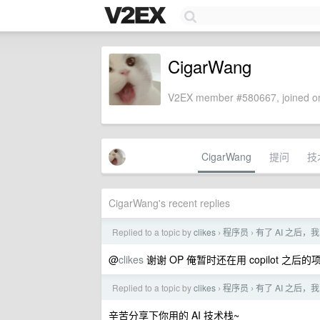
CigarWang
V2EX member #580667, joined on
CigarWang
提问
技
CigarWang's recent replies
Replied to a topic by
clikes
程序员
有了 AI 之后
›
›
@
clikes
谢谢 OP 俺暂时还在用 copilot 
Replied to a topic by
clikes
程序员
有了 AI 之后
›
›
辛苦分享下你用的 AI 技术栈~