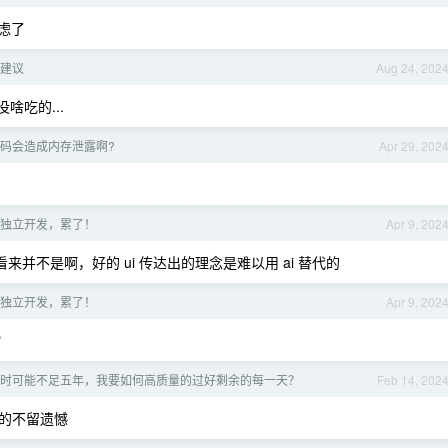
虑了
求建议
Aug 24, 202
啥吃的...
码会造成内存泄露啊?
Apr 29, 202
独立开发，累了！
Apr 9, 202
看来并不是啊，好的 ui 传达出的理念是难以用 ai 替代的
独立开发，累了！
Apr 9, 202
？
时可能不足五年，我要如何高质量的过好剩余的每一天？
Feb 14, 202
的不留遗憾