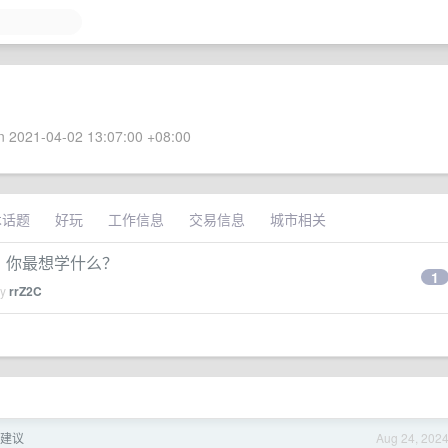
 2021-04-02 13:07:00 +08:00
术话题
好玩
工作信息
交易信息
城市相关
点，你最想学什么？
1
by
rrZ2C
求建议
Aug 24, 202