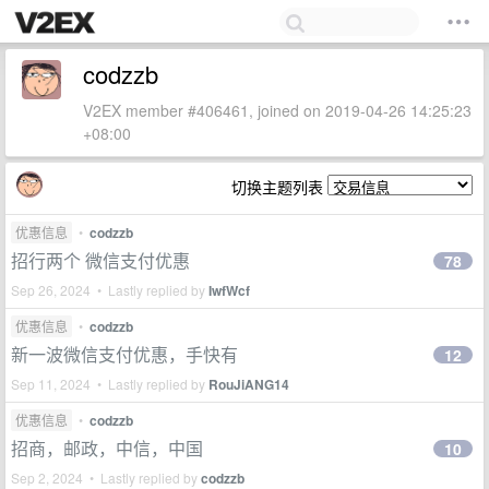
codzzb
V2EX member #406461, joined on 2019-04-26 14:25:23
+08:00
切换主题列表
优惠信息
•
codzzb
招行两个 微信支付优惠
78
Sep 26, 2024 • Lastly replied by
IwfWcf
优惠信息
•
codzzb
新一波微信支付优惠，手快有
12
Sep 11, 2024 • Lastly replied by
RouJiANG14
优惠信息
•
codzzb
招商，邮政，中信，中国
10
Sep 2, 2024 • Lastly replied by
codzzb