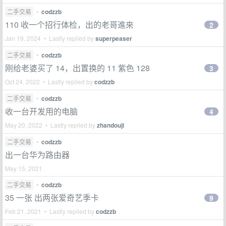
二手交易
•
codzzb
110 收一个招行体检，出的老哥進來
2
Jan 19, 2024 • Lastly replied by
superpeaser
二手交易
•
codzzb
刚给老婆买了 14，出置换的 11 紫色 128
3
Oct 24, 2022 • Lastly replied by
codzzb
二手交易
•
codzzb
收一台开发用的电脑
4
May 20, 2022 • Lastly replied by
zhandouji
二手交易
•
codzzb
出一台华为路由器
May 15, 2021
二手交易
•
codzzb
35 一张 出两张爱奇艺季卡
9
Feb 21, 2021 • Lastly replied by
codzzb