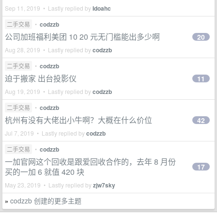
Sep 11, 2019 • Lastly replied by
Idoahc
二手交易
•
codzzb
公司加班福利美团 10 20 元无门槛能出多少啊
20
Aug 28, 2019 • Lastly replied by
codzzb
二手交易
•
codzzb
迫于搬家 出台投影仪
11
Aug 19, 2019 • Lastly replied by
codzzb
二手交易
•
codzzb
杭州有没有大佬出小牛啊？大概在什么价位
42
Jul 7, 2019 • Lastly replied by
codzzb
二手交易
•
codzzb
一加官网这个回收是跟爱回收合作的，去年 8 月份
17
买的一加 6 就值 420 块
May 23, 2019 • Lastly replied by
zjw7sky
codzzb 创建的更多主题
»