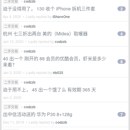
二手交易
•
codzzb
迫于没得用了， 130 收个 iPhone 拆机三件套
2
Apr 4, 2020 • Lastly replied by
iShareOne
二手交易
•
codzzb
杭州 七三折出两台 美的（Midea）取暖器
4
Jan 10, 2020 • Lastly replied by
codzzb
二手交易
•
codzzb
40 出一个 刚开的 88 会员的优酷会员，虾米是多少
8
来着？
Jan 3, 2020 • Lastly replied by
ttb525
二手交易
•
codzzb
迫于用不上， 45 出一个饿了么 有效期 365 天
Jan 2, 2020
二手交易
•
codzzb
出中信活动送的 华为 P30 8+128g
7
Dec 11, 2019 • Lastly replied by
codzzb