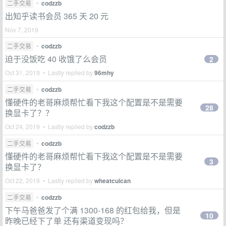
二手交易
•
codzzb
出知乎读书会员 365 天 20 元
Nov 7, 2019
二手交易
•
codzzb
迫于没饭吃 40 收饿了么会员
2
Oct 31, 2019 • Lastly replied by
96mhy
二手交易
•
codzzb
懂硬件的老哥麻烦帮忙看下我这个配置是不是需要
28
换显卡了？？
Oct 24, 2019 • Lastly replied by
codzzb
二手交易
•
codzzb
懂硬件的老哥麻烦帮忙看下我这个配置是不是需要
3
换显卡了？
Oct 22, 2019 • Lastly replied by
wheatcuican
二手交易
•
codzzb
下午马爸爸发了个满 1300-168 的红包给我，但是
10
昨晚已经下了单 还有渠道变现吗？