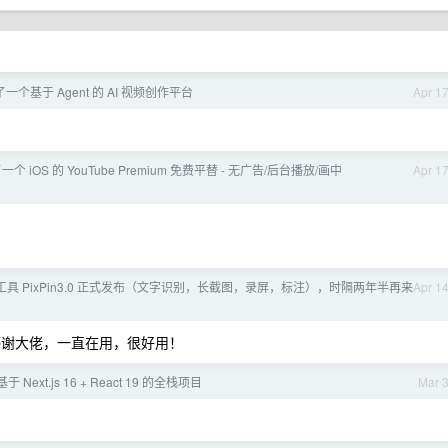
了一个基于 Agent 的 AI 视频创作平台
Apr 1
一个 iOS 的 YouTube Premium 免费平替 - 无广告/后台播放/画中
Apr 1
图工具 PixPin3.0 正式发布（文字识别，长截图，录屏，标注），时隔两年半再来
Apr 1
Q== 感谢大佬，一直在用，很好用！
 Next.js 16 + React 19 的全栈项目
Mar 