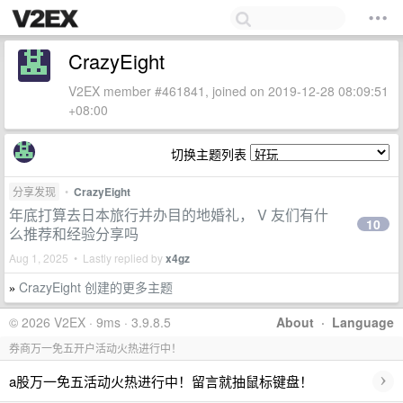
CrazyEight
V2EX member #461841, joined on 2019-12-28 08:09:51
+08:00
切换主题列表
分享发现
•
CrazyEight
年底打算去日本旅行并办目的地婚礼， V 友们有什
10
么推荐和经验分享吗
Aug 1, 2025 • Lastly replied by
x4gz
CrazyEight 创建的更多主题
»
© 2026 V2EX · 9ms · 3.9.8.5
About
·
Language
券商万一免五开户活动火热进行中！
›
a股万一免五活动火热进行中！留言就抽鼠标键盘！