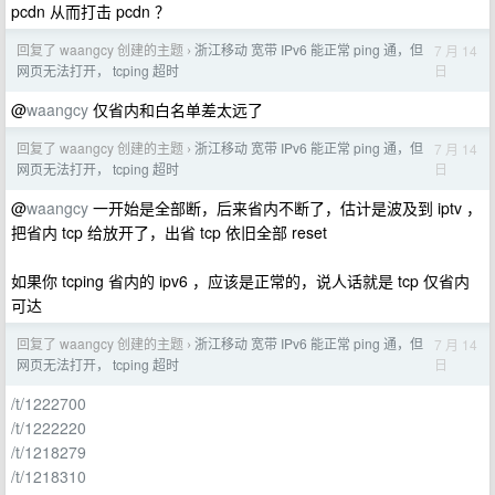
pcdn 从而打击 pcdn ？
回复了 waangcy 创建的主题
浙江移动 宽带 IPv6 能正常 ping 通，但
7 月 14
›
日
网页无法打开， tcping 超时
@
waangcy
仅省内和白名单差太远了
回复了 waangcy 创建的主题
浙江移动 宽带 IPv6 能正常 ping 通，但
7 月 14
›
日
网页无法打开， tcping 超时
@
waangcy
一开始是全部断，后来省内不断了，估计是波及到 iptv ，
把省内 tcp 给放开了，出省 tcp 依旧全部 reset
如果你 tcping 省内的 ipv6 ，应该是正常的，说人话就是 tcp 仅省内
可达
回复了 waangcy 创建的主题
浙江移动 宽带 IPv6 能正常 ping 通，但
7 月 14
›
日
网页无法打开， tcping 超时
/t/1222700
/t/1222220
/t/1218279
/t/1218310