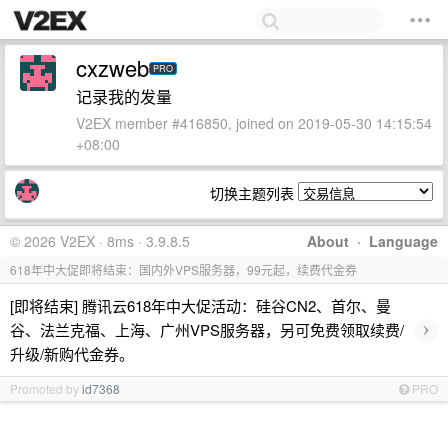
cxzweb
PRO
记录我的发量
V2EX member #416850, joined on 2019-05-30 14:15:54
+08:00
切换主题列表
© 2026 V2EX · 8ms · 3.9.8.5
About
·
Language
618年中大促即将结束：国内外VPS服务器，99元起，续费代金券
[即将结束] 腾讯云618年中大促活动：硅谷CN2、首尔、曼
›
谷、法兰克福、上海、广州VPS服务器，另可免费领取续费/
升级/新购代金券。
Promoted by
id7368
PRO