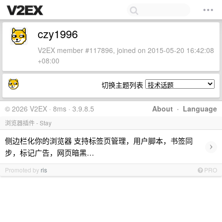
czy1996
V2EX member #117896, joined on 2015-05-20 16:42:08
+08:00
切换主题列表
© 2026 V2EX · 8ms · 3.9.8.5
About
·
Language
浏览器插件 - Stay
侧边栏化你的浏览器 支持标签页管理，用户脚本，书签同
›
步，标记广告，网页暗黑…
Promoted by
ris
PRO