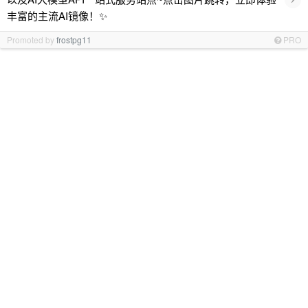
丰富的主流AI镜像！✨
Promoted by
frostpg11
PRO