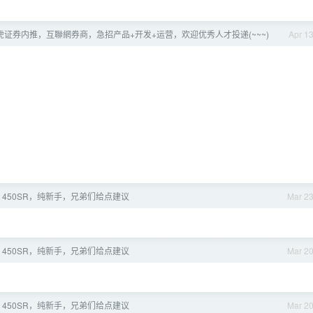
老虎证券内推，互聯網券商，急招产品+开发+运营，欢迎优秀人才投递(~~~)
Apr 1
 450SR，纯新手，兄弟们给点建议
Mar 2
 450SR，纯新手，兄弟们给点建议
Mar 2
 450SR，纯新手，兄弟们给点建议
Mar 2