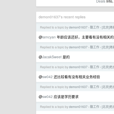
Deals
info,
demon01637's recent replies
Replied to a topic by
demon01637
酷工作
[北京]
›
›
@
iamcyan
年龄应该还好，主要看有没有相关的
Replied to a topic by
demon01637
酷工作
[北京]
›
›
@
JacakSweet
是的
Replied to a topic by
demon01637
酷工作
[北京]
›
›
@
sw042
还比较看有没有相关业务经验
Replied to a topic by
demon01637
酷工作
[北京]
›
›
@
sw042
应该是学历要求
Replied to a topic by
demon01637
酷工作
[北京]
›
›