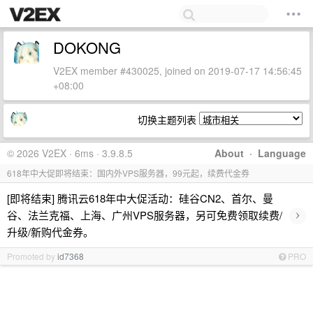
DOKONG
V2EX member #430025, joined on 2019-07-17 14:56:45
+08:00
切换主题列表
© 2026 V2EX · 6ms · 3.9.8.5
About
·
Language
618年中大促即将结束：国内外VPS服务器，99元起，续费代金券
[即将结束] 腾讯云618年中大促活动：硅谷CN2、首尔、曼
›
谷、法兰克福、上海、广州VPS服务器，另可免费领取续费/
升级/新购代金券。
Promoted by
id7368
PRO