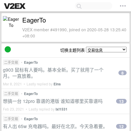
EagerTo
V2EX member #491990, joined on 2020-05-28 13:25:40
+08:00
切换主题列表
二手交易
•
EagerTo
g903 鼠标有人要吗。基本全新。买了就用了一个
8
月。一直放着。
Mar 8, 2021 • Lastly replied by
Eins
二手交易
•
EagerTo
想搞一台 12pro 靠谱的港版 谁知道哪里买靠谱吗
13
Feb 23, 2021 • Lastly replied by
lxl1531
二手交易
•
EagerTo
有人出 65w 充电器吗。最好在北京。今天急着要。
12