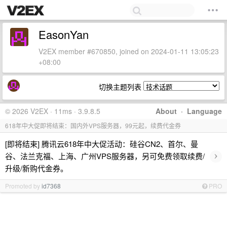
EasonYan
V2EX member #670850, joined on 2024-01-11 13:05:23
+08:00
切换主题列表
© 2026 V2EX · 11ms · 3.9.8.5
About
·
Language
618年中大促即将结束：国内外VPS服务器，99元起，续费代金券
[即将结束] 腾讯云618年中大促活动：硅谷CN2、首尔、曼
›
谷、法兰克福、上海、广州VPS服务器，另可免费领取续费/
升级/新购代金券。
Promoted by
id7368
PRO