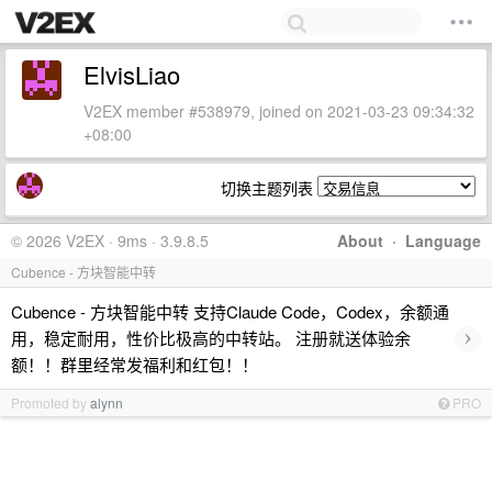
ElvisLiao
V2EX member #538979, joined on 2021-03-23 09:34:32
+08:00
切换主题列表
© 2026 V2EX · 9ms · 3.9.8.5
About
·
Language
Cubence - 方块智能中转
Cubence - 方块智能中转 支持Claude Code，Codex，余额通
›
用，稳定耐用，性价比极高的中转站。 注册就送体验余
额！！群里经常发福利和红包！！
Promoted by
alynn
PRO