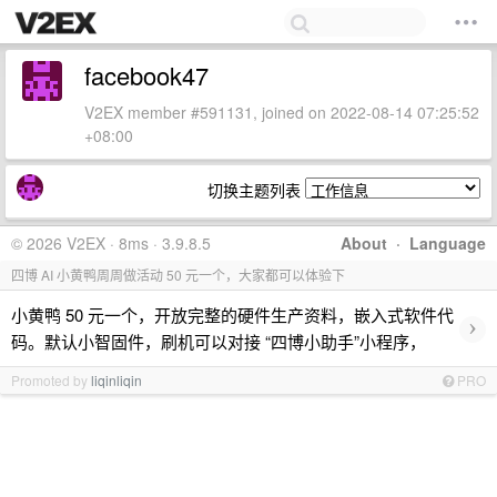
facebook47
V2EX member #591131, joined on 2022-08-14 07:25:52
+08:00
切换主题列表
© 2026 V2EX · 8ms · 3.9.8.5
About
·
Language
四博 AI 小黄鸭周周做活动 50 元一个，大家都可以体验下
小黄鸭 50 元一个，开放完整的硬件生产资料，嵌入式软件代
›
码。默认小智固件，刷机可以对接 “四博小助手”小程序，
Promoted by
liqinliqin
PRO